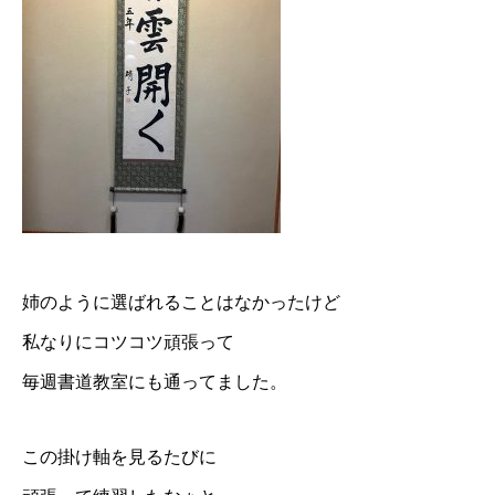
トップ
姉のように選ばれることはなかったけど
プロフィール
私なりにコツコツ頑張って
全肯定® カウンセリング
毎週書道教室にも通ってました。
各種講座
お客様の声
この掛け軸を見るたびに
BLOG