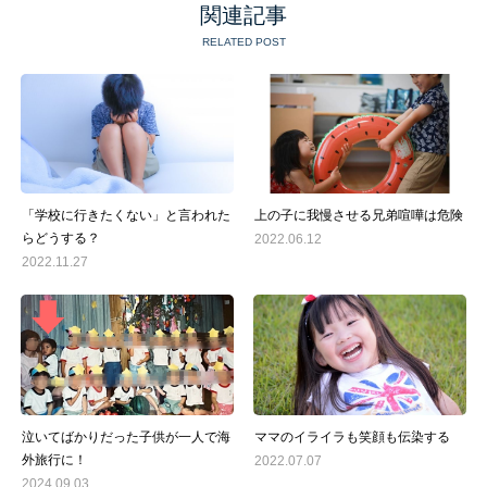
関連記事
RELATED POST
「学校に行きたくない」と言われた
上の子に我慢させる兄弟喧嘩は危険
らどうする？
2022.06.12
2022.11.27
泣いてばかりだった子供が一人で海
ママのイライラも笑顔も伝染する
外旅行に！
2022.07.07
2024.09.03