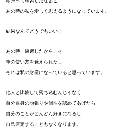
頑張って練習したなぁと
セミナー 講演依頼
あの時の私を愛しく思えるようになっています。
結果なんてどうでもいい！
あの時、練習したからこそ
筆の使い方を覚えられたし
それは私の財産になっていると思っています。
他人と比較して落ち込むんじゃなく
自分自身の頑張りや個性を認めてあげたら
自分のことがどんどん好きになるし
自己否定することもなくなります。