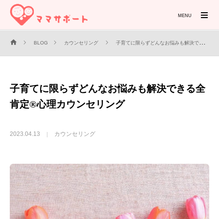
MENU
BLOG
カウンセリング
子育てに限らずどんなお悩みも解決できる全肯定®心理カウンセリング
子育てに限らずどんなお悩みも解決できる全
肯定®心理カウンセリング
2023.04.13
カウンセリング