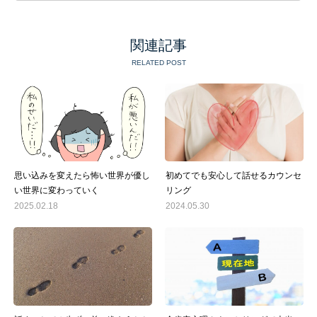
関連記事
RELATED POST
思い込みを変えたら怖い世界が優し
初めてでも安心して話せるカウンセ
い世界に変わっていく
リング
2025.02.18
2024.05.30