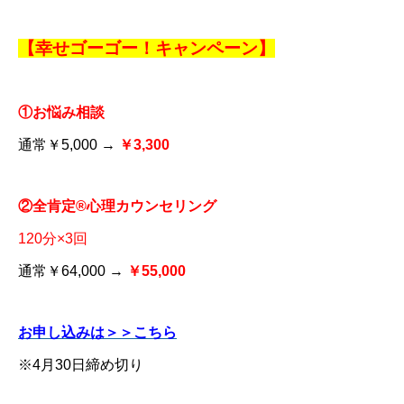
【幸せゴーゴー！キャンペーン】
①お悩み相談
通常￥5,000 →
￥3,300
②全肯定®心理カウンセリング
120分×3回
通常￥64,000 →
￥55,000
お申し込みは＞＞こちら
※4月30日締め切り