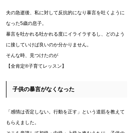
夫の急逝後、私に対して反抗的になり暴言を吐くように
なった5歳の息子。
暴言を吐かれる吐かれる度にイライラするし、どのよ
う
に接していけば良いのか分かりません。
そんな時、見つけたのが
【全肯定®子育てレッスン】
子供の暴言がなくなった
「感情は否定しない。行動を正す」という道筋を教えて
もらえまし
た。