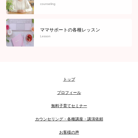
counseling
ママサポートの各種レッスン
Lesson
トップ
プロフィール
無料子育てセミナー
カウンセリング・各種講座・講演依頼
お客様の声