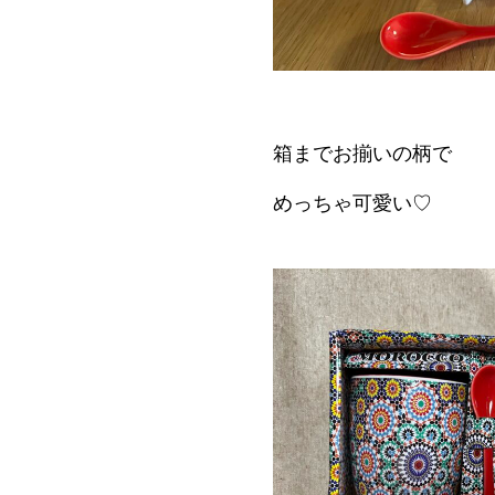
箱までお揃いの柄で
めっちゃ可愛い♡