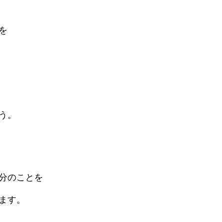
を
う。
分のことを
ます。