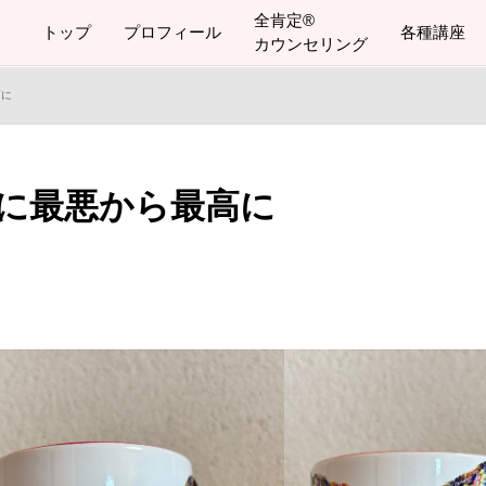
全肯定®
トップ
プロフィール
各種講座
カウンセリング
高に
に最悪から最高に