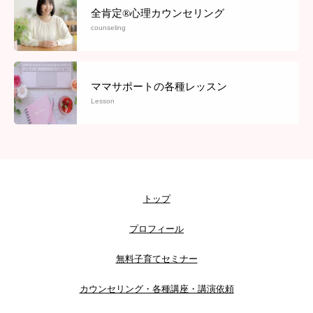
全肯定®心理カウンセリング
counseling
ママサポートの各種レッスン
Lesson
トップ
プロフィール
無料子育てセミナー
カウンセリング・各種講座・講演依頼