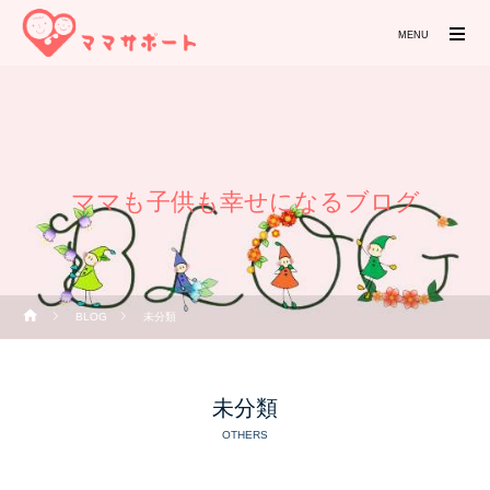
MENU
ママも子供も幸せになるブログ
BLOG
未分類
未分類
OTHERS