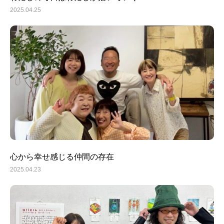
2025.04.25
トップ
プロフィール
心から幸せ感じる仲間の存在
全肯定® カウンセリング
2025.04.23
各種講座
お客様の声