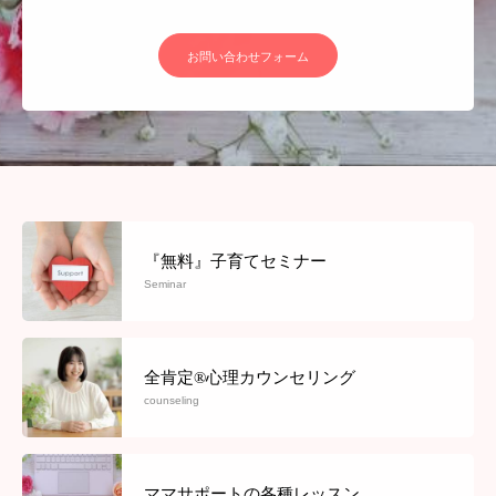
お問い合わせフォーム
『無料』子育てセミナー
Seminar
全肯定®心理カウンセリング
counseling
ママサポートの各種レッスン