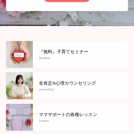
セミナー 講演依頼
『無料』子育てセミナー
Seminar
全肯定®心理カウンセリング
counseling
ママサポートの各種レッスン
Lesson